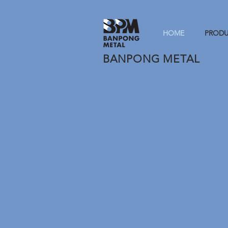
HOME
PROD
BANPONG METAL