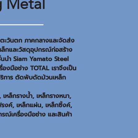
 Metal
ภาคตะวันตก ภาคกลางและจัดส่ง
ล็กและวัสดุอุปกรณ์ก่อสร้าง
ชั้นนำ Siam Yamato Steel
องมือช่าง TOTAL เราจึงเป็น
บริการ ตัดพับดัดม้วนเหล็ก
 เหล็กรางน้ำ, เหล็กรางหนา,
งค์, เหล็กแผ่น, เหล็กซิ้งค์,
กรณ์เครื่องมือช่าง และสินค้า