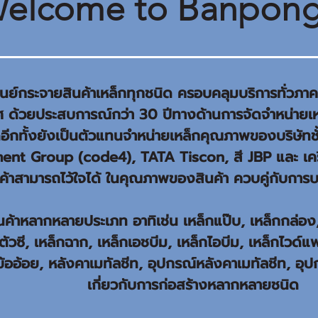
elcome to Banpong
ะศูนย์กระจายสินค้าเหล็กทุกชนิด ครอบคลุมบริการทั่ว
ทศ ด้วยประสบการณ์กว่า 30 ปีทางด้านการจัดจำหน่ายเห
ีกทั้งยังเป็นตัวแทนจำหน่ายเหล็กคุณภาพของบริษัท
nt Group (code4), TATA Tiscon, สี JBP และ เครื่
ลูกค้าสามารถไว้ใจได้ ในคุณภาพของสินค้า ควบคู่กับการ
นค้าหลากหลายประเภท อาทิเช่น เหล็กแป๊บ, เหล็กกล่อง,
ัวซี, เหล็กฉาก, เหล็กเอชบีม, เหล็กไอบีม, เหล็กไวด์แฟร
กข้ออ้อย, หลังคาเมทัลชีท, อุปกรณ์หลังคาเมทัลชีท, อุป
เกี่ยวกับการก่อสร้างหลากหลายชนิด