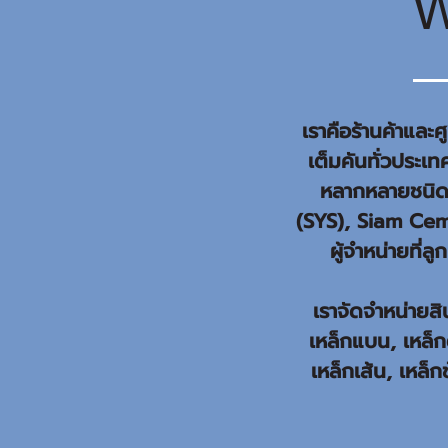
W
เราคือร้านค้าแล
เต็มคันทั่วประเ
หลากหลายชนิดอ
(SYS), Siam Ceme
ผู้จำหน่ายที่
เราจัดจำหน่ายสิ
เหล็กแบน, เหล็กต
เหล็กเส้น, เหล็