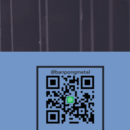
@banpongmetal