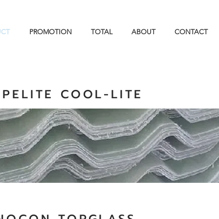
UCT
PROMOTION
TOTAL
ABOUT
CONTACT
MPELITE COOL-LITE
สง