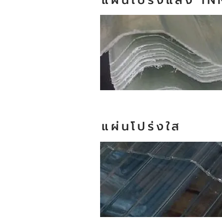
แผ่นโปร่งแสง 
แผ่นโปร่งใส